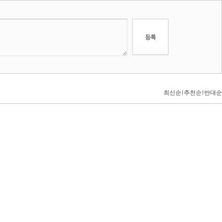
최신순
l
추천순
l
반대순