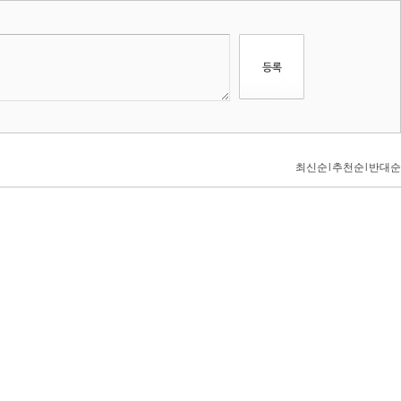
최신순
l
추천순
l
반대순