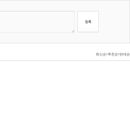
최신순
l
추천순
l
반대순