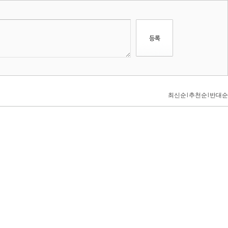
최신순
l
추천순
l
반대순