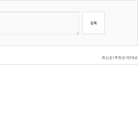
최신순
l
추천순
l
반대순