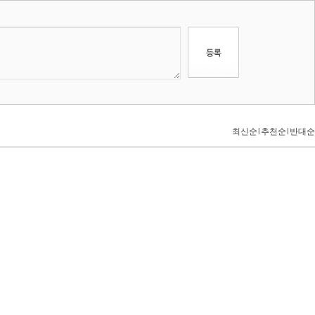
최신순
l
추천순
l
반대순