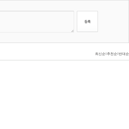
최신순
l
추천순
l
반대순