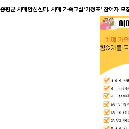
증평군 치매안심센터, 치매 가족교실‘이정표’ 참여자 모