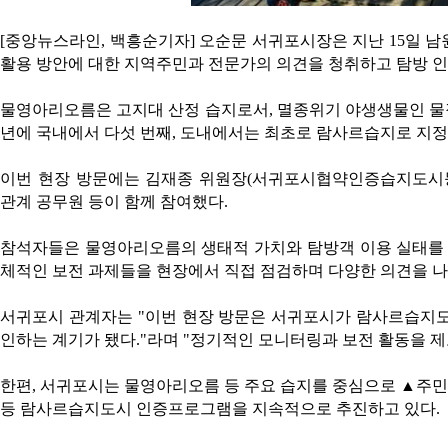
[중앙뉴스라인, 백흥순기자] 오순문 서귀포시장은 지난 15일 
활용 방안에 대한 지역주민과 전문가의 의견을 청취하고 탐방 인
물영아리오름은 고지대 산정 습지로서, 멸종위기 야생생물인 물장군
년에 국내에서 다섯 번째, 도내에서는 최초로 람사르습지로 지정
이번 현장 방문에는 김재종 위원장(서귀포시협약인증습지도시등
관계 공무원 등이 함께 참여했다.
참석자들은 물영아리오름의 생태적 가치와 탐방객 이용 실태를 
체적인 보전 과제들을 현장에서 직접 점검하며 다양한 의견을 나
서귀포시 관계자는 "이번 현장 방문은 서귀포시가 람사르습지도
인하는 계기가 됐다."라며 "정기적인 모니터링과 보전 활동을 제
한편, 서귀포시는 물영아리오름 등 주요 습지를 중심으로 ▲주
등 람사르습지도시 인증프로그램을 지속적으로 추진하고 있다.