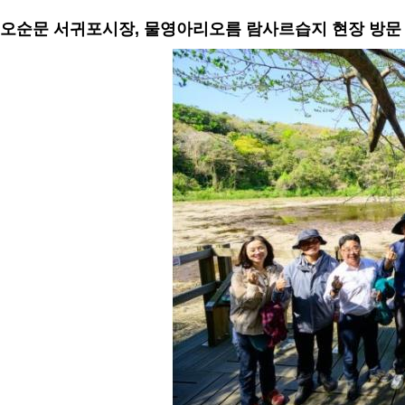
오순문 서귀포시장, 물영아리오름 람사르습지 현장 방문