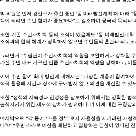
박 의원은 먼저 광산구가 추진 중인 ‘동 미래발전계획’에 대해 
책이 되려면 주민 참여가 중요하다”고 강조하며 궁극적 목적과 
또한 기존 주민자치회 등의 조직이 있음에도 ‘동 미래발전계획
조직과의 협력 체계가 명확하지 않으면 주민들의 혼란과 피로도가
그러면서 “수립단이 주민자치회의 역할을 보완하거나 강화할 수
가진 주민 대표 기구인 만큼 주민자치회의 역량을 강화하고, 이들
이어 주민 참여 확대 방안에 대해서는 “다양한 계층이 참여하여
적극 활용해 시간과 장소에 구애받지 않고 의견을 개진할 수 있
또한 “정책의 지속성과 안정성을 담보하기 위해서는 명확한 법적
불식시키기 위한 제도적 장치가 필요하다”며 이에 대한 구청장의
마지막으로 “각 동이 ‘마을 정부’로서 자율성을 지키려면 재
다”며 “주민 스스로 예산을 배분하고 집행하는 권한이 없다면 진