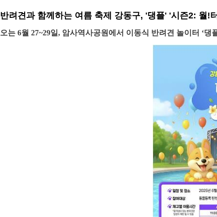
반려견과 함께하는 여름 축제 강동구, '댕플' '시즌2: 월!
오는 6월 27~29일, 암사역사공원에서 이동식 반려견 놀이터 ‘댕플