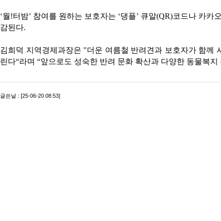
‘월!터밤’ 참여를 원하는 보호자는 ‘댕플’ 큐알(QR)코드나 카
감된다.
김희덕 지역경제과장은 "더운 여름철 반려견과 보호자가 함께 
린다“라며 “앞으로도 성숙한 반려 문화 확산과 다양한 동물복지
글쓴날 : [25-06-20 08:53]