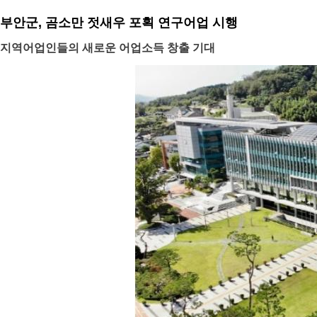
부안군, 곰소만 젓새우 포획 연구어업 시행
지역어업인들의 새로운 어업소득 창출 기대