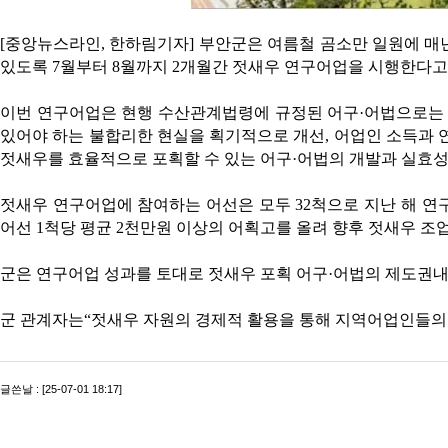
[중앙뉴스라인, 한하림기자] 부안군은 여름철 곰소만 일원에 매
있도록 7월부터 8월까지 2개월간 젓새우 연구어업을 시행한다고
이번 연구어업은 현행 수산관계법령에 규정된 어구·어법으로는 
있어야 하는 불합리한 현실을 획기적으로 개선, 어업인 소득과
젓새우를 효율적으로 포획할 수 있는 어구·어법의 개발과 실효성
젓새우 연구어업에 참여하는 어선은 모두 32척으로 지난 해 연
어선 1척당 평균 2천만원 이상의 어획고를 올려 향후 젓새우 조
군은 연구어업 성과를 토대로 젓새우 포획 어구·어법의 제도권내
군 관계자는“젓새우 자원의 경제적 활용을 통해 지역어업인들의
글쓴날 : [25-07-01 18:17]