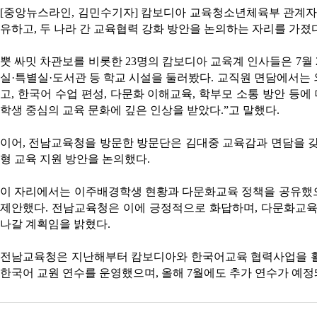
[중앙뉴스라인, 김민수기자] 캄보디아 교육청소년체육부 관계
유하고, 두 나라 간 교육협력 강화 방안을 논의하는 자리를 가졌다
뿟 싸밋 차관보를 비롯한 23명의 캄보디아 교육계 인사들은 7월
실·특별실·도서관 등 학교 시설을 둘러봤다. 교직원 면담에서는
고, 한국어 수업 편성, 다문화 이해교육, 학부모 소통 방안 등
학생 중심의 교육 문화에 깊은 인상을 받았다.”고 말했다.
이어, 전남교육청을 방문한 방문단은 김대중 교육감과 면담을 갖
형 교육 지원 방안을 논의했다.
이 자리에서는 이주배경학생 현황과 다문화교육 정책을 공유했으
제안했다. 전남교육청은 이에 긍정적으로 화답하며, 다문화교육
나갈 계획임을 밝혔다.
전남교육청은 지난해부터 캄보디아와 한국어교육 협력사업을 활발
한국어 교원 연수를 운영했으며, 올해 7월에도 추가 연수가 예정