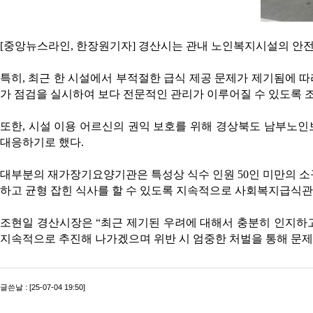
[중앙뉴스라인, 한장원기자] 경산시는 관내 노인복지시설의 안전
특히, 최근 한 시설에서 부적절한 급식 제공 문제가 제기됨에 따
가 점검을 실시하여 보다 전문적인 관리가 이루어질 수 있도록 조
또한, 시설 이용 어르신의 권익 보호를 위해 경상북도 남부노
대응하기로 했다.
대부분의 재가장기요양기관은 특성상 식수 인원 50인 미만의 소
하고 균형 잡힌 식사를 할 수 있도록 지속적으로 사회복지급식
조현일 경산시장은 “최근 제기된 우려에 대해서 충분히 인지하고
지속적으로 추진해 나가겠으며 위반 시 엄중한 처벌을 통해 문제가
글쓴날 : [25-07-04 19:50]