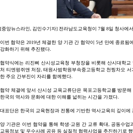
[중앙뉴스라인, 김민수기자] 전라남도교육청이 7월 8일 청사에
이번 협약은 2019년 체결한 양 기관 간 협약이 5년 만에 종료
강화하기 위해 추진됐다.
협약식에는 리진삐 산시성교육청 부청장을 비롯해 산시대학교 
처 티엔펑쥐앤 처장, 태원사범학원부속중고등학교 천찡차오 서
한 주요 간부진이 자리를 함께했다.
협약 체결에 앞서 산시성 교육교류단은 목포고등학교를 방문해
한국의 역사와 문화에 대한 이해를 넓히는 시간을 가졌다.
대표단은 한국의 교육현장과 전통에 기반한 역사교육의 깊이에 감
양 기관은 이번 협약을 통해 학생·교원 간 교류 확대, 공동수업
교육정보 및 우수사례 공유 등 실질적 협력사업을 추진하기로 했