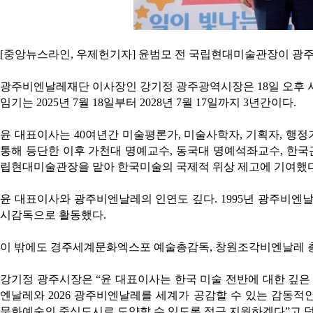
[중앙뉴스라인, 우제헌기자] 윤범모 전 국립현대미술관장이 광
광주비엔날레재단 이사장인 강기정 광주광역시장은 18일 오후
임기는 2025년 7월 18일부터 2028년 7월 17일까지 3년간이다.
윤 대표이사는 40여년간 미술평론가, 미술사학자, 기획자, 행정
통해 등단한 이후 가천대 명예교수, 동국대 명예석좌교수, 한국근
립현대미술관장을 맡아 한국미술의 국제적 위상 제고에 기여했다
윤 대표이사와 광주비엔날레의 인연도 깊다. 1995년 광주비엔날
시감독으로 활동했다.
이 밖에도 경주세계문화엑스포 예술총감독, 창원조각비엔날레 총
강기정 광주시장은 “윤 대표이사는 한국 미술 전반에 대한 깊은 
엔날레와 2026 광주비엔날레를 세계가 공감할 수 있는 감동적
문화예술의 중심도시로 도약할 수 있도록 적극 지원하겠다”고 