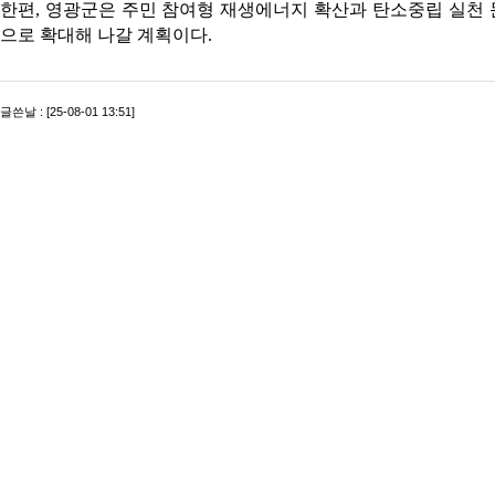
한편, 영광군은 주민 참여형 재생에너지 확산과 탄소중립 실천 
으로 확대해 나갈 계획이다.
글쓴날 : [25-08-01 13:51]