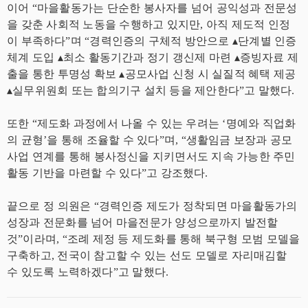
이어 “마을활동가는 단순한 봉사자를 넘어 공익성과 전문성
을 갖춘 사회적 노동을 수행하고 있지만, 아직 제도적 인정
이 부족하다”며 “경력인증의 구체적 방안으로 ▴단계별 인증
체계 도입 ▴최소 활동기간과 정기 갱신제 마련 ▴증빙자료 제
출을 통한 투명성 확보 ▴공모사업 신청 시 실질적 혜택 제공
▴실무위원회 또는 합의기구 설치 등을 제안한다”고 말했다.
또한 “제도화 과정에서 나올 수 있는 우려는 ‘명예와 직업화
의 균형’을 통해 조율할 수 있다”며, “생활임금 보장과 공모
사업 연계를 통해 봉사정신을 지키면서도 지속 가능한 주민
활동 기반을 마련할 수 있다”고 강조했다.
끝으로 정 의원은 “경력인증 제도가 정착되면 마을활동가의
성장과 전문화를 넘어 마을전문가 양성으로까지 발전할
것”이라며, “조례 제정 등 제도화를 통해 북구형 모범 모델을
구축하고, 전국이 참고할 수 있는 선도 모델로 자리매김할
수 있도록 노력하겠다”고 말했다.