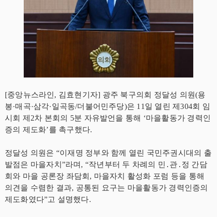
[중앙뉴스라인, 김효현기자] 광주 북구의회 정달성 의원(용
봉·매곡·삼각·일곡동/더불어민주당)은 11일 열린 제304회 임
시회 제2차 본회의 5분 자유발언을 통해 ‘마을활동가 경력인
증의 제도화’를 촉구했다.
정달성 의원은 “이재명 정부와 함께 열린 국민주권시대의 출
발점은 마을자치”라며, “작년부터 두 차례의 민․관․정 간담
회와 마을 공론장 좌담회, 마을자치 활성화 포럼 등을 통해
의견을 수렴한 결과, 공통된 요구는 마을활동가 경력인증의
제도화였다”고 설명했다.