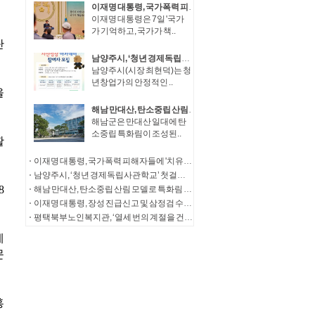
이재명 대통령, 국가폭력 피해자들에 '치유와 명예 회복' 정부 의지 전달
이재명 대통령은 7일 '국가
가 기억하고, 국가가 책..
남양주시, ‘청년 경제독립사관학교’ 첫걸음… 청년창업가 자산성장 아카데미 참여자 모집
남양주시(시장 최현덕)는 청
년창업가의 안정적인 ..
해남 만대산, 탄소중립 산림 모델로 특화림 조성
해남군은 만대산 일대에 탄
소중립 특화림이 조성된..
이재명 대통령, 국가폭력 피해자들에 '치유와 명예 회복' 정부 의지 전달
남양주시, ‘청년 경제독립사관학교’ 첫걸음… 청년창업가 자산성장 아카데미 참여자 모집
해남 만대산, 탄소중립 산림 모델로 특화림 조성
이재명 대통령, 장성 진급신고 및 삼정검 수치수여
평택북부노인복지관, ‘열세 번의 계절을 건너, 다시 따뜻한 한 끼로’ 송탄농협의 13년의 동행