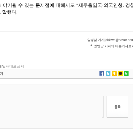
 전재 및 재배포 금지
기