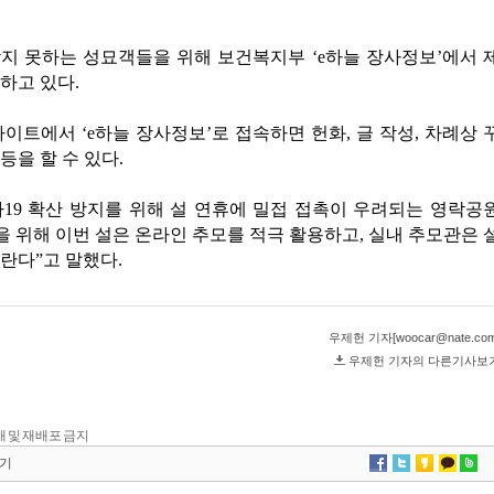
 전재 및 재배포 금지
기