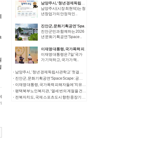
남양주시, ‘청년 경제독립사관학교’ 첫걸음… 청년창업가 자산성장 아카데미 참여자 모집
남양주시(시장 최현덕)는 청
년창업가의 안정적인 ..
진안군, 문화기획공연 'Space Scape : 공간풍경'성공적 마무리
진안군민과 함께하는 2026
년 문화기획공연 'Space ..
이재명 대통령, 국가폭력 피해자들에 '치유와 명예 회복' 정부 의지 전달
이재명 대통령은 7일 '국가
가 기억하고, 국가가 책..
남양주시, ‘청년 경제독립사관학교’ 첫걸음… 청년창업가 자산성장 아카데미 참여자 모집
진안군, 문화기획공연 'Space Scape : 공간풍경'성공적 마무리
이재명 대통령, 국가폭력 피해자들에 '치유와 명예 회복' 정부 의지 전달
평택북부노인복지관, ‘열세 번의 계절을 건너, 다시 따뜻한 한 끼로’ 송탄농협의 13년의 동행
전북자치도, 국제 스포츠도시 향한 중장기 발전전략 제시