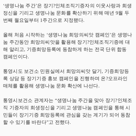
‘생명나눔 주간’은 장기?인체조직기증자의 이웃사랑과 희생
정신을 기리고 생명나눔 문화를 확산하기 위해 매년 9월 두
번째 월요일부터 1주간으로 지정됐다.
올해 처음 시작하는 ‘생명나눔 희망의씨앗 캠페인’은 생명나
눔 주간동안 희망의씨앗을 활용해 장기?인체조직기증에 대
해 알리고, 기증희망등록에 동참하게 하는 전국 단위 합동
캠페인이다.
통영시도 보건소 민원실에서 희망의씨앗 달기, 기증희망등
록 상담 등 장기기증 홍보 캠페인을 진행하며 온?오프라인
매체를 활용해 생명나눔 문화 확산에 나선다.
통영시보건소 관계자는 “생명나눔 주간을 맞아 장기?인체조
직 기증자의 희생정신을 기리고 생명나눔 캠페인을 통해 시
민들이 장기기증 희망등록에 관심을 갖는 계기가 되어 동참
할 수 있기를 바란다”고 전했다.