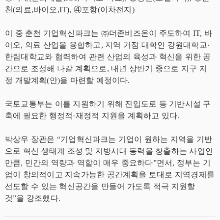
천(의료,바이오,IT), ④포항(이차전지)
이 중 춘천 기업혁신파크는 ㈜더존비즈온이 주도하여 IT, 바
이오, 의료 산업을 융합하고, 지역 거점 대학인 강원대학교·
한림대학교와 협력하여 관련 산업의 육성과 혁신을 위한 공
간으로 조성해 나갈 계획으로, 내년 상반기 중으로 지구 지
정 개발계획(안)을 마련할 예정이다.
국토교통부는 이를 지원하기 위해 진입도로 등 기반시설 구
축에 필요한 행정적·재정적 지원을 계획하고 있다.
박상우 장관은 “기업혁신파크는 기업이 원하는 지역을 기반
으로 혁신 생태계 조성 및 지방시대 동력을 창출하는 사업인
만큼, 민간의 역량과 역할이 매우 중요하다”면서, 정부는 기
업이 창의적이고 지속가능한 공간계획을 토대로 지역경제를
선도할 수 있는 혁신공간을 만들어 가도록 적극 지원할
것”을 강조했다.