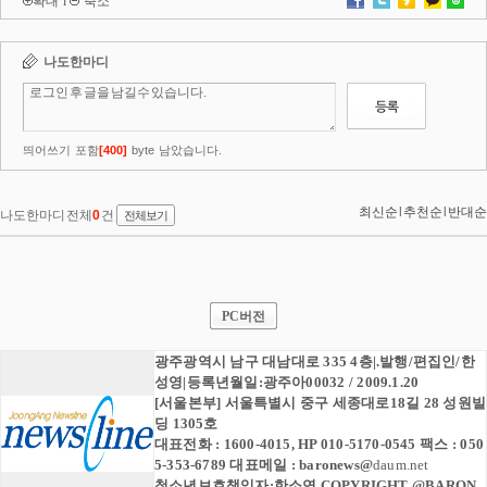
확대
l
축소
PC버전
광주광역시 남구 대남대로 335 4층|.발행/편집인/한
성영|등록년월일:광주아00032 / 2009.1.20
[서울본부] 서울특별시 중구 세종대로18길 28 성원빌
딩 1305호
대표전화 : 1600-4015, HP 010-5170-0545 팩스 : 050
5-353-6789 대표메일 :
baronews
@
daum.net
청소년보호책임자:한소연 COPYRIGHT @BARON