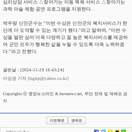
심리상담 서비스 △찾아가는 이동 목욕 서비스 △찾아가는
과학 마술 체험·공연 프로그램을 지원한다.
박우량 신안군수는 “이번 수상은 신안군의 복지서비스가 한
단계 더 도약할 수 있는 계기가 됐다.”라고 말하며, “이번 수
상을 발판 삼아 더욱 다양하고 질 높은 복지서비스를 제공하
여 군민 모두가 행복한 삶을 누릴 수 있도록 더욱 노력하겠
다.”라고 전했다.
글쓴날 : [2024-11-29 16:43:24]
이상권 기자 [lsgkjr@yahoo.co.kr]
Copyrights ⓒ 중앙뉴스라인 & baronews.net, 무단 전재 및 재배포 금
지
이전화면
맨위로