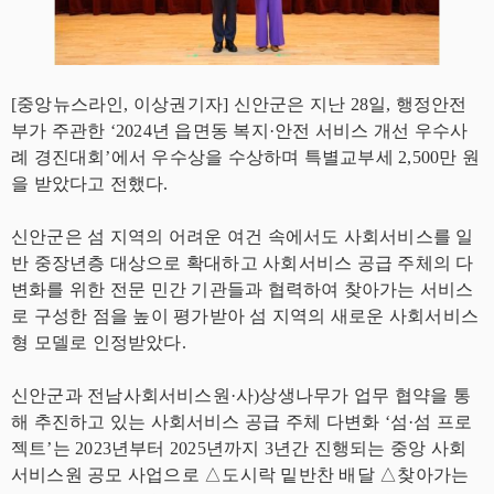
[중앙뉴스라인, 이상권기자] 신안군은 지난 28일, 행정안전
부가 주관한 ‘2024년 읍면동 복지·안전 서비스 개선 우수사
례 경진대회’에서 우수상을 수상하며 특별교부세 2,500만 원
을 받았다고 전했다.
신안군은 섬 지역의 어려운 여건 속에서도 사회서비스를 일
반 중장년층 대상으로 확대하고 사회서비스 공급 주체의 다
변화를 위한 전문 민간 기관들과 협력하여 찾아가는 서비스
로 구성한 점을 높이 평가받아 섬 지역의 새로운 사회서비스
형 모델로 인정받았다.
신안군과 전남사회서비스원·사)상생나무가 업무 협약을 통
해 추진하고 있는 사회서비스 공급 주체 다변화 ‘섬·섬 프로
젝트’는 2023년부터 2025년까지 3년간 진행되는 중앙 사회
서비스원 공모 사업으로 △도시락 밑반찬 배달 △찾아가는