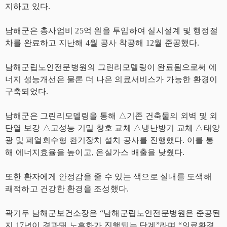
지하고 있다.
남해군은 총사업비 25억 원을 투입하여 실시설계 및 행정절
차를 완료하고 지난해 4월 공사 착공해 12월 준공했다.
남해군립노인전문병원의 그린리모델링이 완료됨으로써 에
너지 성능개선은 물론 더 나은 의료서비스가 가능한 환경이
구축되었다.
남해군은 그린리모델링을 통해 △기존 건축물의 외벽 및 외
단열 보강 △고성능 기밀 창호 교체 △냉난방기 교체 △태양
광 및 폐열회수형 환기장치 설치 공사를 진행했다. 이를 통
해 에너지효율을 높이고, 온실가스 배출을 낮췄다.
또한 환자에게 안정감을 줄 수 있는 색으로 실내를 도색해
쾌적하고 건강한 환경을 조성했다.
곽기두 남해군보건소장은 “남해군립노인전문병원은 준공된
지 17년이 경과돼 노후화가 진행되는 단계”라며 “의료환경