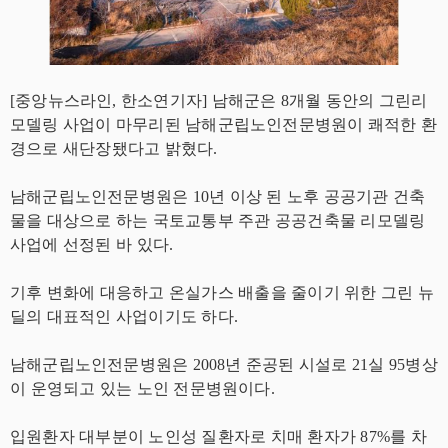
[중앙뉴스라인, 한소연기자] 남해군은 8개월 동안의 그린리
모델링 사업이 마무리된 남해군립노인전문병원이 쾌적한 환
경으로 새단장됐다고 밝혔다.
남해군립노인전문병원은 10년 이상 된 노후 공공기관 건축
물을 대상으로 하는 국토교통부 주관 공공건축물 리모델링
사업에 선정된 바 있다.
기후 변화에 대응하고 온실가스 배출을 줄이기 위한 그린 뉴
딜의 대표적인 사업이기도 하다.
남해군립노인전문병원은 2008년 준공된 시설로 21실 95병상
이 운영되고 있는 노인 전문병원이다.
입원환자 대부분이 노인성 질환자로 치매 환자가 87%를 차