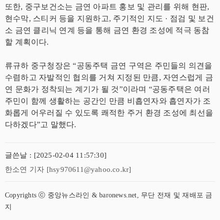
또한, 중구보건소는 금연 아파트 홍보 및 관리를 위해 현판,
현수막, 스티커 등을 지원하고, 주기적인 지도 · 점검 및 보건
소 금연 클리닉 연계 등을 통해 금연 환경 조성에 적극 동참
할 계획이다.
류규하 중구청장은 “공동주택 금연 구역은 주민들의 의견을
수렴하고 자발적인 협의를 거쳐 지정된 만큼, 자연스럽게 금
연 문화가 정착되는 계기가 될 것”이라며 “공동주택은 여러
주민이 함께 생활하는 공간인 만큼 비흡연자와 흡연자가 조
화롭게 어우러질 수 있도록 쾌적한 주거 환경 조성에 최선을
다하겠다”고 말했다.
글쓴날 : [2025-02-04 11:57:30]
한소연 기자 [hsy970611@yahoo.co.kr]
Copyrights ⓒ 중앙뉴스라인 & baronews.net, 무단 전재 및 재배포 금
지