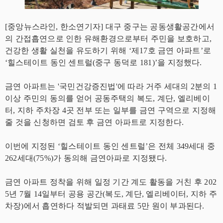
[중앙뉴스라인, 한소연기자] 대구 중구는 공동생활공간에서
의 간접흡연으로 인한 유해환경으로부터 주민을 보호하고,
건강한 생활 실천을 유도하기 위해 ‘제17호 금연 아파트’로
‘힐스테이트 동인 센트럴(중구 동덕로 181)’을 지정했다.
금연 아파트는 '국민건강증진법'에 따라 거주 세대의 2분의 1
이상 주민의 동의를 얻어 공동주택의 복도, 계단, 엘리베이
터, 지하 주차장 4곳 전부 또는 일부를 금연 구역으로 지정해
줄 것을 신청하면 검토 후 금연 아파트로 지정한다.
이번에 지정된 ‘힐스테이트 동인 센트럴’은 전체 349세대 중
262세대(75%)가 동의해 금연아파로 지정됐다.
금연 아파트 정착을 위해 일정 기간 계도 활동을 거친 후 202
5년 7월 14일부터 공용 공간(복도, 계단, 엘리베이터, 지하 주
차장)에서 흡연하다 적발되면 과태료 5만 원이 부과된다.