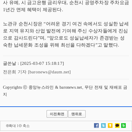
사 유예, 시 금고은행 금리우대, 순천시 공영주차장 주차요금
1년간 면제 혜택이 제공된다.
노관규 순천시장은 “어려운 경기 여건 속에서도 성실한 납세
로 지역 유지와 산업 발전에 기여해 주신 수상자들에게 진심
으로 감사드린다”며, “앞으로도 성실납세자가 존경받는 성
숙한 납세문화 조성을 위해 최선을 다하겠다”고 말했다.
글쓴날 : [2025-03-07 15:18:17]
전은희 기자 [baronews@daum.net]
Copyrights ⓒ 중앙뉴스라인 & baronews.net, 무단 전재 및 재배포 금
지
이전화면
맨위로
확대
l
축소