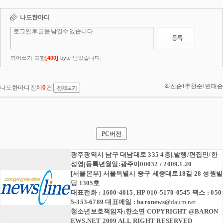
PC버전
광주광역시 남구 대남대로 335 4층|.발행/편집인/한
성영|등록년월일:광주아00032 / 2009.1.20
[서울본부] 서울특별시 중구 세종대로18길 28 성원빌
딩 1305호
대표전화 : 1600-4015, HP 010-5170-0545 팩스 : 050
5-353-6789 대표메일 :
baronews
@
daum.net
청소년보호책임자:한소연 COPYRIGHT @BARON
EWS.NET 2009 ALL RIGHT RESERVED