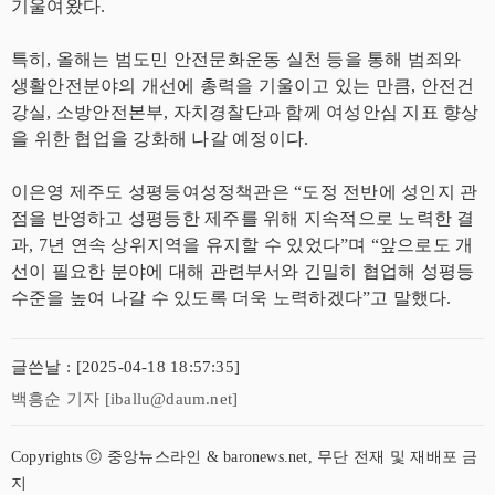
기울여왔다.
특히, 올해는 범도민 안전문화운동 실천 등을 통해 범죄와
생활안전분야의 개선에 총력을 기울이고 있는 만큼, 안전건
강실, 소방안전본부, 자치경찰단과 함께 여성안심 지표 향상
을 위한 협업을 강화해 나갈 예정이다.
이은영 제주도 성평등여성정책관은 “도정 전반에 성인지 관
점을 반영하고 성평등한 제주를 위해 지속적으로 노력한 결
과, 7년 연속 상위지역을 유지할 수 있었다”며 “앞으로도 개
선이 필요한 분야에 대해 관련부서와 긴밀히 협업해 성평등
수준을 높여 나갈 수 있도록 더욱 노력하겠다”고 말했다.
글쓴날 : [2025-04-18 18:57:35]
백흥순 기자 [iballu@daum.net]
Copyrights ⓒ 중앙뉴스라인 & baronews.net, 무단 전재 및 재배포 금
지