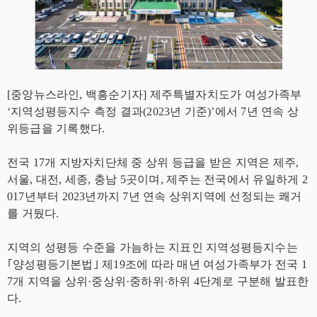
[중앙뉴스라인, 백흥순기자] 제주특별자치도가 여성가족부
‘지역성평등지수 측정 결과(2023년 기준)’에서 7년 연속 상
위등급을 기록했다.
전국 17개 지방자치단체 중 상위 등급을 받은 지역은 제주,
서울, 대전, 세종, 충남 5곳이며, 제주는 전국에서 유일하게 2
017년부터 2023년까지 7년 연속 상위지역에 선정되는 쾌거
를 거뒀다.
지역의 성평등 수준을 가늠하는 지표인 지역성평등지수는
｢양성평등기본법｣ 제19조에 따라 매년 여성가족부가 전국 1
7개 지역을 상위·중상위·중하위·하위 4단계로 구분해 발표한
다.