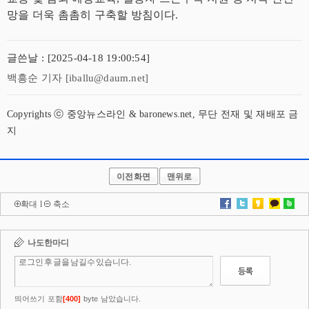
망을 더욱 촘촘히 구축할 방침이다.
글쓴날 : [2025-04-18 19:00:54]
백흥순 기자 [iballu@daum.net]
Copyrights ⓒ 중앙뉴스라인 & baronews.net, 무단 전재 및 재배포 금
지
이전화면
맨위로
확대
l
축소