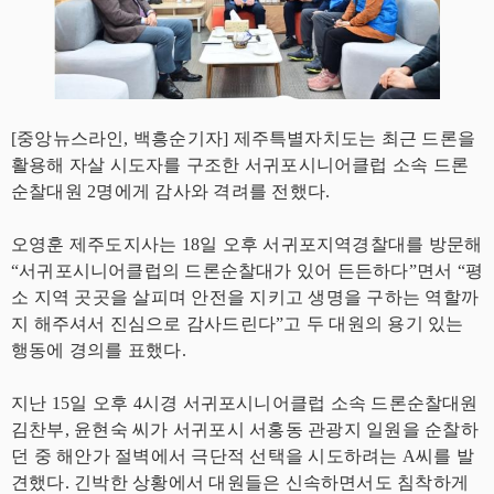
[중앙뉴스라인, 백흥순기자] 제주특별자치도는 최근 드론을
활용해 자살 시도자를 구조한 서귀포시니어클럽 소속 드론
순찰대원 2명에게 감사와 격려를 전했다.
오영훈 제주도지사는 18일 오후 서귀포지역경찰대를 방문해
“서귀포시니어클럽의 드론순찰대가 있어 든든하다”면서 “평
소 지역 곳곳을 살피며 안전을 지키고 생명을 구하는 역할까
지 해주셔서 진심으로 감사드린다”고 두 대원의 용기 있는
행동에 경의를 표했다.
지난 15일 오후 4시경 서귀포시니어클럽 소속 드론순찰대원
김찬부, 윤현숙 씨가 서귀포시 서홍동 관광지 일원을 순찰하
던 중 해안가 절벽에서 극단적 선택을 시도하려는 A씨를 발
견했다. 긴박한 상황에서 대원들은 신속하면서도 침착하게