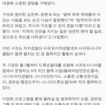
대응해 소중한 생명을 구해냈다.
구조에 참여한 김찬부, 윤현숙 씨는 “절벽 위에 위태롭게 서
있는 사람을 보는 순간 가슴이 철렁했다”며 “침착하게 대처
하려고 애썼고, 무사히 구조할 수 있어 정말 다행”이라고 말
했다. 이어 “지역의 안전을 지키는 일은 당연히 해야 할 일로,
앞으로도 최선을 다하겠다”고 다짐했다.
이번 구조는 자치경찰단 서귀포지역경찰대와 서귀포시니어
클럽이 함께 펼치는 민·경 협력치안 활동의 성과다.
두 기관은 올 3월부터 드론순찰대를 포함해 서귀포시니어클
럽에서 운영하는 6개 치안 협력 사업(올레바당안전순찰대,
시니어자치경찰대, 시니어안전가드, 스쿨존 교통안전지킴
이, 경로당 행정도우미, 시니어드론순찰대)에 적극 협력하고
있다.
다양한 프로그램을 통해 올레길 및 범죄취약지 순찰, 경로당
교통 및 범죄 예방교육, 실종자 드론수색 지원 등 지역 안전