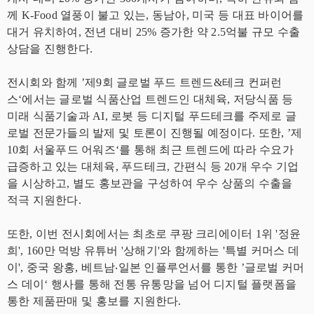
께 K-Food 열풍이 불고 있는, 동남아, 미국 등 대표 바이어를
대거 유치하여, 전년 대비 25% 증가한 약 2.5억불 규모 수출
상담을 진행한다.
전시회와 함께 ’제9회 글로벌 푸드 트렌드&테크 컨퍼런
스‘에서는 글로벌 식품산업 트렌드인 대체육, 저당식품 등
미래 식품기술과 AI, 로봇 등 디지털 푸드테크를 주제로 글
로벌 전문가들의 발제 및 토론이 진행될 예정이다. 또한, ’제
10회 서울푸드 어워즈‘를 통해 최근 트렌드에 따라 수요가
급증하고 있는 대체육, 푸드테크, 간편식 등 20개 우수 기업
을 시상하고, 별도 홍보관을 구성하여 우수 상품의 수출을
적극 지원한다.
또한, 이번 전시회에서는 최초로 쿠팡 크리에이터 1위 '정윤
희', 160만 먹방 유튜버 '상해기'와 함께하는 '특별 커머스 데
이', 중국 왕홍, 베트남‧일본 인플루언서를 통한 ’글로벌 커머
스 데이‘ 행사를 통해 전통 유통망을 넘어 디지털 플랫폼을
통한 제품판매 및 홍보를 지원한다.