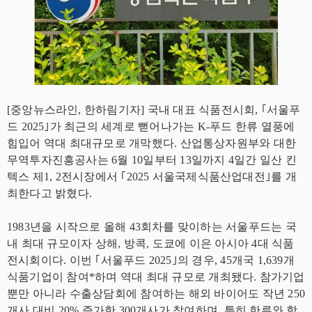
[중앙뉴스라인, 한하림기자] 국내 대표 식품전시회, ｢서울푸
드 2025｣가 최근의 세계로 뻗어나가는 K-푸드 한류 열풍에
힘입어 역대 최대규모로 개막했다. 산업통상자원부와 대한
무역투자진흥공사는 6월 10일부터 13일까지 4일간 일산 킨
텍스 제1, 2전시장에서 ｢2025 서울국제식품산업대전｣를 개
최한다고 밝혔다.
1983년을 시작으로 올해 43회차를 맞이하는 서울푸드는 국
내 최대 규모이자 상해, 방콕, 도쿄에 이은 아시아 4대 식품
전시회이다. 이번 ｢서울푸드 2025｣의 경우, 45개국 1,639개
식품기업이 참여*하며 역대 최대 규모로 개최됐다. 참가기업
뿐만 아니라 수출상담회에 참여하는 해외 바이어도 작년 250
개사 대비 20% 증가한 300개사가 참여하며, 특히 한류와 함