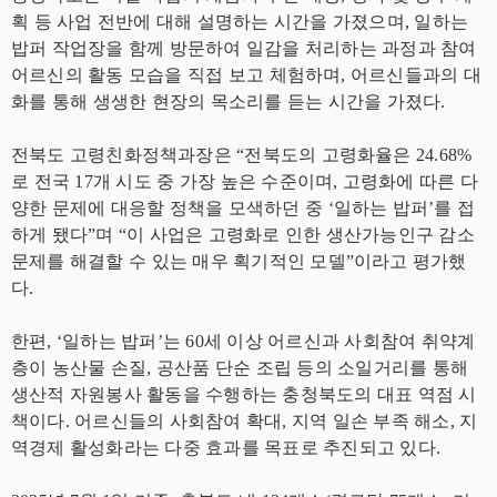
획 등 사업 전반에 대해 설명하는 시간을 가졌으며, 일하는
밥퍼 작업장을 함께 방문하여 일감을 처리하는 과정과 참여
어르신의 활동 모습을 직접 보고 체험하며, 어르신들과의 대
화를 통해 생생한 현장의 목소리를 듣는 시간을 가졌다.
전북도 고령친화정책과장은 “전북도의 고령화율은 24.68%
로 전국 17개 시도 중 가장 높은 수준이며, 고령화에 따른 다
양한 문제에 대응할 정책을 모색하던 중 ‘일하는 밥퍼’를 접
하게 됐다”며 “이 사업은 고령화로 인한 생산가능인구 감소
문제를 해결할 수 있는 매우 획기적인 모델”이라고 평가했
다.
한편, ‘일하는 밥퍼’는 60세 이상 어르신과 사회참여 취약계
층이 농산물 손질, 공산품 단순 조립 등의 소일거리를 통해
생산적 자원봉사 활동을 수행하는 충청북도의 대표 역점 시
책이다. 어르신들의 사회참여 확대, 지역 일손 부족 해소, 지
역경제 활성화라는 다중 효과를 목표로 추진되고 있다.