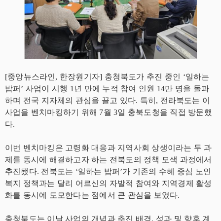
[중앙뉴스라인, 한장원기자] 충청북도가 추진 중인 ‘일하는
밥퍼’ 사업이 시행 1년 만에 누적 참여 인원 14만 명을 돌파
하며 전국 지자체의 관심을 끌고 있다. 특히, 전라북도는 이
사업을 벤치마킹하기 위해 7월 3일 충북도청을 직접 방문했
다.
이번 벤치마킹은 고령화 대응과 지역사회 상생이라는 두 과
제를 동시에 해결하고자 하는 전북도의 정책 모색 과정에서
추진됐다. 전북도는 ‘일하는 밥퍼’가 기존의 수혜 중심 노인
복지 정책과는 달리 어르신의 자발적 참여와 지역경제 활성
화를 동시에 도모한다는 점에서 큰 관심을 보였다.
충청북도는 이날 사업의 개념과 추진 배경, 성과 및 향후 계