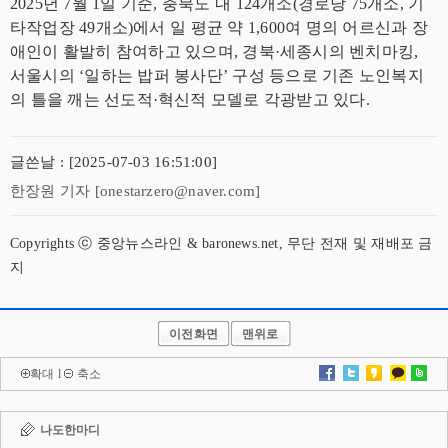
2025년 7월 1일 기준, 충북도 내 124개소(경로당 75개소, 기
타작업장 49개소)에서 일 평균 약 1,600여 명의 어르신과 장
애인이 활발히 참여하고 있으며, 경북·세종시의 벤치마킹,
서울시의 ‘일하는 밥퍼 봉사단’ 구성 등으로 기존 노인복지
의 틀을 깨는 선도적·혁신적 모델로 각광받고 있다.
글쓴날 : [2025-07-03 16:51:00]
한장원 기자 [onestarzero@naver.com]
Copyrights ⓒ 중앙뉴스라인 & baronews.net, 무단 전재 및 재배포 금
지
이전화면
맨위로
확대
l
축소