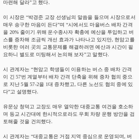
마련해 달라”고 했다.
이 시장은 “박경준 교장 선생님의 말씀을 들으며 시장으로서
매우 송구한 마음이 든다”며 “시에서도 마을버스 배차 간격
을 20% 줄이기 위해 운수종사자 확충에 예산을 투입하고 버
스를 증차해 조금씩 개선 효과가 나타나고 있지만, 현암고를
비롯한 여러 곳의 교통문제를 해결하려면 예산과 시간이 필
요하니 별도로 미팅해서 논의해 보자”고 말했다.
시 관계자는 “현암고 학생들이 이용하는 버스 중 배차 간격
이 긴 57번 계열부터 배차 간격 단축을 위해 증차 협의 중으
로 지난 5월 57-2을 1대 증차했고, 다른 노선도 협의 중에 있
다”고 설명했다.
유문상 청덕고 교장도 매우 열악한 대중교통 여건을 호소하
며 등교 시간대에 한시적으로라도 우회 차량 운행 방안을 검
토해줄 것을 건의했다.
시 관계자는 “대중교통은 거점 지역 중심으로 운영되며, 버