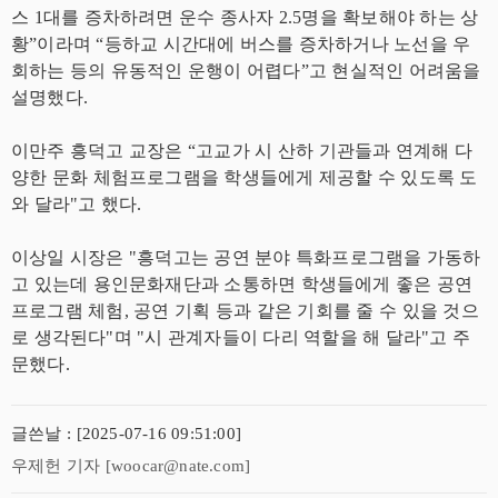
스 1대를 증차하려면 운수 종사자 2.5명을 확보해야 하는 상
황”이라며 “등하교 시간대에 버스를 증차하거나 노선을 우
회하는 등의 유동적인 운행이 어렵다”고 현실적인 어려움을
설명했다.
이만주 흥덕고 교장은 “고교가 시 산하 기관들과 연계해 다
양한 문화 체험프로그램을 학생들에게 제공할 수 있도록 도
와 달라"고 했다.
이상일 시장은 "흥덕고는 공연 분야 특화프로그램을 가동하
고 있는데 용인문화재단과 소통하면 학생들에게 좋은 공연
프로그램 체험, 공연 기획 등과 같은 기회를 줄 수 있을 것으
로 생각된다"며 "시 관계자들이 다리 역할을 해 달라"고 주
문했다.
글쓴날 : [2025-07-16 09:51:00]
우제헌 기자 [woocar@nate.com]