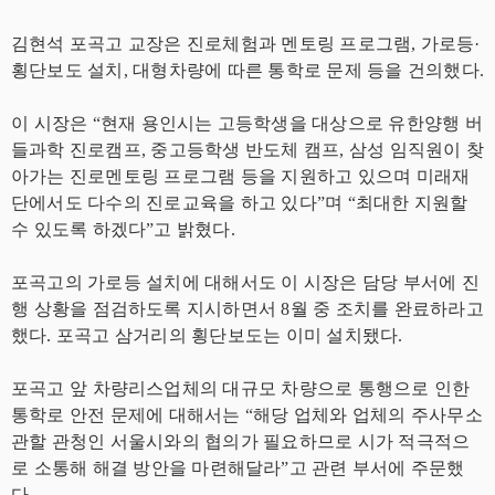
김현석 포곡고 교장은 진로체험과 멘토링 프로그램, 가로등·
횡단보도 설치, 대형차량에 따른 통학로 문제 등을 건의했다.
이 시장은 “현재 용인시는 고등학생을 대상으로 유한양행 버
들과학 진로캠프, 중고등학생 반도체 캠프, 삼성 임직원이 찾
아가는 진로멘토링 프로그램 등을 지원하고 있으며 미래재
단에서도 다수의 진로교육을 하고 있다”며 “최대한 지원할
수 있도록 하겠다”고 밝혔다.
포곡고의 가로등 설치에 대해서도 이 시장은 담당 부서에 진
행 상황을 점검하도록 지시하면서 8월 중 조치를 완료하라고
했다. 포곡고 삼거리의 횡단보도는 이미 설치됐다.
포곡고 앞 차량리스업체의 대규모 차량으로 통행으로 인한
통학로 안전 문제에 대해서는 “해당 업체와 업체의 주사무소
관할 관청인 서울시와의 협의가 필요하므로 시가 적극적으
로 소통해 해결 방안을 마련해달라”고 관련 부서에 주문했
다.