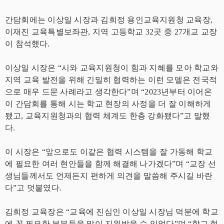
간담회에는 이상일 시장과 김희정 용인교육지원청 교육장,
이재진 교육특별보좌관, 지역 고등학교 32곳 중 27개교 교장
이 참석했다.
이상일 시장은 “시와 교육지원청이 힘과 지혜를 모아 학교와
지역 교육 발전을 위해 긴밀히 협력하는 이런 모델은 전국적
으로 매우 드문 사례라고 생각한다”며 “2023년부터 이어온
이 간담회를 통해 시는 학교 현장의 사정을 더 잘 이해하게
됐고, 교육지원청과의 협력 체계도 한층 강화됐다”고 말했
다.
이 시장은 “앞으로도 이같은 협력 시스템을 잘 가동해 학교
에 필요한 여러 현안들을 함께 해결해 나가겠다”며 “교장 선
생님들께서도 언제든지 편하게 의견을 말씀해 주시길 바란
다”고 덧붙였다.
김희정 교육장은 “교육에 진심인 이상일 시장님 덕분에 학교
에 꼭 필요한 부분들을 많이 지원받을 수 있었다”며 “학교 현