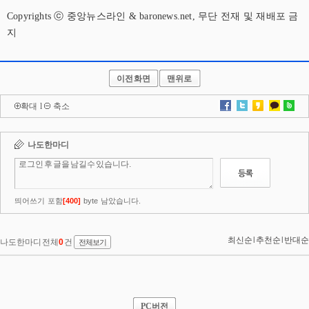
Copyrights ⓒ 중앙뉴스라인 & baronews.net, 무단 전재 및 재배포 금
지
이전화면
맨위로
확대
l
축소
PC버전