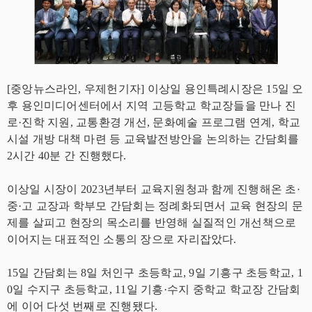
[중앙뉴스라인, 우제헌기자] 이상일 용인특례시장은 15일 오
후 용인미디어센터에서 지역 고등학교 학교장들을 만나 진
로·진학 지원, 교통환경 개선, 문화예술 프로그램 연계, 학교
시설 개방 대책 마련 등 교육발전방안을 논의하는 간담회를
2시간 40분 간 진행했다.
이상일 시장이 2023년부터 교육지원청과 함께 진행해온 초·
중·고 교장과 학부모 간담회는 정례화되면서 교육 현장의 문
제를 살피고 현장의 목소리를 반영해 실질적인 개선책으로
이어지는 대표적인 소통의 장으로 자리잡았다.
15일 간담회는 8일 처인구 초등학교, 9일 기흥구 초등학교, 1
0일 수지구 초등학교, 11일 기흥·수지 중학교 학교장 간담회
에 이어 다섯 번째로 진행됐다.