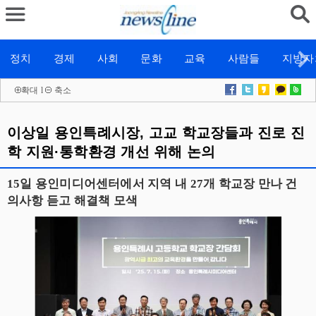
정치
경제
사회
문화
교육
사람들
지방자
확대
l
축소
이상일 용인특례시장, 고교 학교장들과 진로 진
학 지원·통학환경 개선 위해 논의
15일 용인미디어센터에서 지역 내 27개 학교장 만나 건
의사항 듣고 해결책 모색