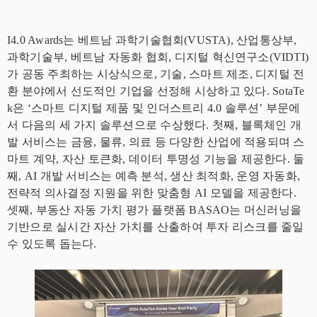
I4.0 Awards는 베트남 과학기술협회(VUSTA), 산업통상부,
과학기술부, 베트남 자동화 협회, 디지털 혁신연구소(VIDTI)
가 공동 주최하는 시상식으로, 기술, 스마트 제조, 디지털 전
환 분야에서 선도적인 기업을 선정해 시상하고 있다. SotaTe
k은 ‘스마트 디지털 제품 및 인더스트리 4.0 솔루션’ 부문에
서 다음의 세 가지 솔루션으로 수상했다. 첫째, 블록체인 개
발 서비스는 금융, 물류, 의료 등 다양한 산업에 적용되며 스
마트 계약, 자산 토큰화, 데이터 투명성 기능을 제공한다. 둘
째, AI 개발 서비스는 예측 분석, 생산 최적화, 운영 자동화,
전략적 의사결정 지원을 위한 맞춤형 AI 모델을 제공한다.
셋째, 부동산 자동 가치 평가 플랫폼 BASAO는 머신러닝을
기반으로 실시간 자산 가치를 산출하여 투자 리스크를 줄일
수 있도록 돕는다.