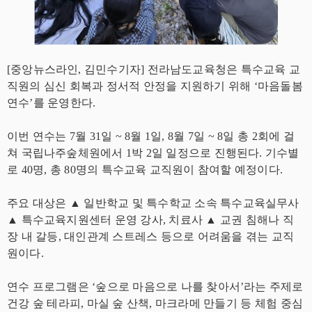
[중앙뉴스라인, 김민수기자] 전라남도교육청은 특수교육 교
직원의 심신 회복과 정서적 안정을 지원하기 위해 ‘마음돌봄
연수’를 운영한다.
이번 연수는 7월 31일 ~ 8월 1일, 8월 7일 ~ 8일 총 2회에 걸
쳐 국립나주숲체원에서 1박 2일 일정으로 진행된다. 기수별
로 40명, 총 80명의 특수교육 교직원이 참여할 예정이다.
주요 대상은 ▲ 일반학교 및 특수학교 소속 특수교육실무사
▲ 특수교육지원센터 운영 강사, 치료사 ▲ 교권 침해나 직
장 내 갈등, 대인관계 스트레스 등으로 어려움을 겪는 교직
원이다.
연수 프로그램은 ‘숲으로 마음으로 나를 찾아서’라는 주제로
건강 숲 테라피, 마실 숲 산책, 마크라메 만들기 등 체험 중심