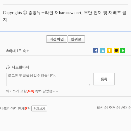
Copyrights ⓒ 중앙뉴스라인 & baronews.net, 무단 전재 및 재배포 금
지
이전화면
맨위로
확대
l
축소