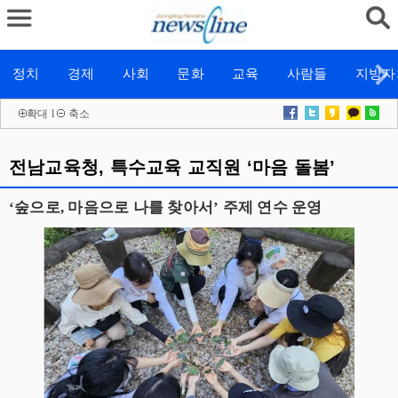
정치
경제
사회
문화
교육
사람들
지방자
확대
l
축소
전남교육청, 특수교육 교직원 ‘마음 돌봄’
‘숲으로, 마음으로 나를 찾아서’ 주제 연수 운영