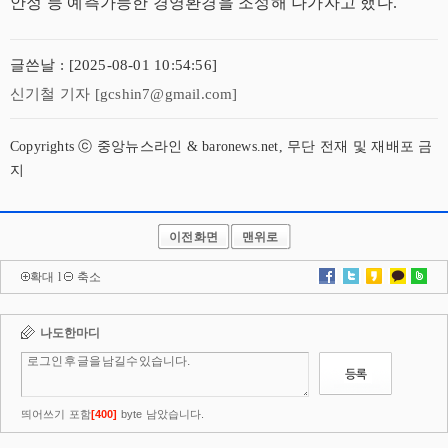
안정 등 예측가능한 경영환경을 조성해 나가자고 했다.
글쓴날 : [2025-08-01 10:54:56]
신기철 기자 [gcshin7@gmail.com]
Copyrights ⓒ 중앙뉴스라인 & baronews.net, 무단 전재 및 재배포 금
지
이전화면
맨위로
확대
l
축소