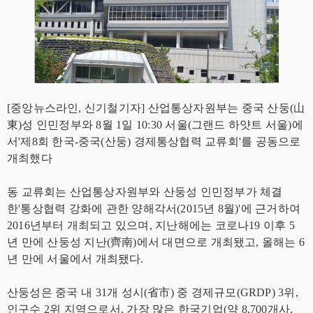
[중앙뉴스라인, 신기철기자] 산업통상자원부는 중국 산둥(山
東)성 인민정부와 8월 1일 10:30 서울(그랜드 하얏트 서울)에
서'제8회 한국-중국(산둥) 경제통상협력 교류회'를 공동으로
개최했다
동 교류회는 산업통상자원부와 산둥성 인민정부가 체결
한'통상협력 강화에 관한 양해각서(2015년 8월)'에 근거하여
2016년부터 개최되고 있으며, 지난해에는 코로나19 이후 5
년 만에 산둥성 지난(齊南)에서 대면으로 개최됐고, 올해는 6
년 만에 서울에서 개최됐다.
산둥성은 중국 내 31개 성시(省市) 중 경제규모(GRDP) 3위,
인구수 2위 지역으로서, 가장 많은 한국기업(약 8,700개사,