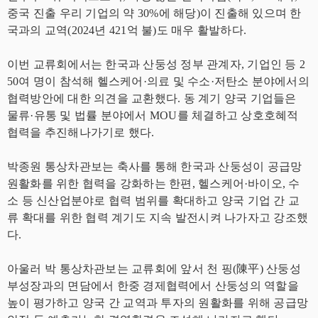
중국 진출 우리 기업의 약 30%에 해당)이 진출해 있으며 한
국과의 교역(2024년 421억 불)도 매우 활발하다.
이번 교류회에서는 한국과 산둥성 정부 관계자, 기업인 등 2
50여 명이 참석해 헬스케어·의료 및 수소·저탄소 분야에서의
협력방안에 대한 의견을 교환했다. 동 계기 양국 기업들은
물류·유통 및 법률 분야에서 MOU를 체결하고 상호호혜적
협력을 추진해나가기로 했다.
박종원 통상차관보는 축사를 통해 한국과 산둥성이 공급망
원활화를 위한 협력을 강화하는 한편, 헬스케어·바이오, 수
소 등 신산업분야로 협력 범위를 확대하고 양국 기업 간 교
류 확대를 위한 협력 계기도 지속 발전시켜 나가자고 강조했
다.
아울러 박 통상차관보는 교류회에 앞서 천 핑(陳平) 산둥성
부성장과의 면담에서 한중 경제협력에서 산둥성의 역할을
높이 평가하고 양국 간 교역과 투자의 원활화를 위해 공급망