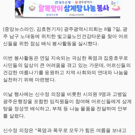
[중앙뉴스라인, 김효현기자] 광주광역시의회는 8월 7일, 광
주 남구 노대동에 위치한 빛고을노인건강타운을 찾아 어르
신들을 위한 점심 배식 봉사활동을 실시했다.
이번 봉사활동은 연일 지속되는 극심한 폭염과 집중호우로
시민들의 일상이 큰 어려움을 겪고 있는 가운데, 어르신들의
건강한 여름나기를 응원하고 지역 사회와의 연대와 나눔을
실천하기 위해 마련됐다.
이날 행사에는 신수정 의장을 비롯한 시의원 9명과 고병일
광주은행장을 포함한 임직원들이 참여해 어르신들에게 삼계
탕을 정성껏 배식하고, 부채 등 나눔 물품을 전달하며 안부
를 살폈다.
신수정 의장은 “폭염과 폭우로 모두가 힘든 여름을 보내고