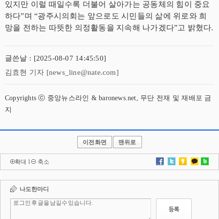
있지만 이럴 때일수록 더불어 살아가는 공동체의 힘이 중요
하다”며 “광주시의회는 앞으로도 시민들의 삶에 위로와 희
망을 전하는 따뜻한 의정활동을 지속해 나가겠다”고 밝혔다.
글쓴날 : [2025-08-07 14:45:50]
김효현 기자 [news_line@nate.com]
Copyrights ⓒ 중앙뉴스라인 & baronews.net, 무단 전재 및 재배포 금
지
이전화면
맨위로
확대
l
축소