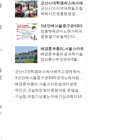
군산시 대학 캠퍼스에서 배우고 명예 학사학위까지
군산시가 지역 대학들과 협
력해 시민 맞춤형 평생..
3년 만에 서울 중구 온 KBS 전국노래자랑…11일 장충체육관서 공개녹화 열려
장충체육관이 노랫가락과
응원 열기로 들썩인다. ..
배경훈 부총리, 서울 스마트쉼센터 방문
배경훈 부총리 겸 과학기술
정보통신부 장관은 8월 ..
군산시 대학 캠퍼스에서 배우고 명예 학사학위까지
3년 만에 서울 중구 온 KBS 전국노래자랑…11일 장충체육관서 공개녹화 열려
배경훈 부총리, 서울 스마트쉼센터 방문
무안군, 건설현장 찾아 폭염 대응·온열질환 예방 총력
기상청, 위험기상 쫓는 미래 기상과학자 100인 수도권 하늘 아래 모인다!