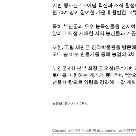
Copyrights ⓒ 중앙뉴스라인 & baronews.net, 무단