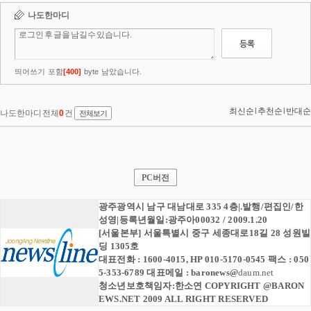
PC버전
광주광역시 남구 대남대로 335 4층|.발행/편집인/한
성영|등록년월일:광주아00032 / 2009.1.20
[서울본부] 서울특별시 중구 세종대로18길 28 성원빌
딩 1305호
대표전화 : 1600-4015, HP 010-5170-0545 팩스 : 050
5-353-6789 대표메일 :
baronews
@
daum.net
청소년보호책임자:한소연 COPYRIGHT @BARON
EWS.NET 2009 ALL RIGHT RESERVED