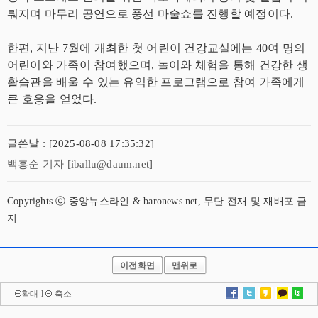
뤄지며 마무리 공연으로 풍선 마술쇼를 진행할 예정이다.
한편, 지난 7월에 개최한 첫 어린이 건강교실에는 40여 명의
어린이와 가족이 참여했으며, 놀이와 체험을 통해 건강한 생
활습관을 배울 수 있는 유익한 프로그램으로 참여 가족에게
큰 호응을 얻었다.
글쓴날 : [2025-08-08 17:35:32]
백흥순 기자 [iballu@daum.net]
Copyrights ⓒ 중앙뉴스라인 & baronews.net, 무단 전재 및 재배포 금
지
이전화면
맨위로
확대
l
축소