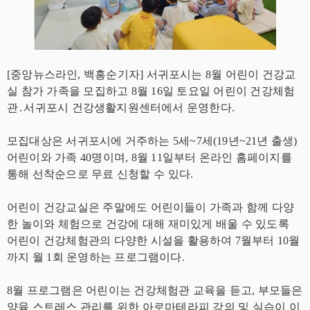
[중앙뉴스라인, 백흥순기자] 서귀포시는 8월 어린이 건강교
실 참가 가족을 모집하고 8월 16일 토요일 어린이 건강체험
관․서귀포시 건강생활지원센터에서 운영한다.
모집대상은 서귀포시에 거주하는 5세~7세(19년~21년 출생)
어린이와 가족 40명이며, 8월 11일부터 온라인 홈페이지를
통해 선착순으로 무료 신청할 수 있다.
어린이 건강교실은 주말에도 어린이들이 가족과 함께 다양
한 놀이와 체험으로 건강에 대해 재미있게 배울 수 있도록
어린이 건강체험관의 다양한 시설을 활용하여 7월부터 10월
까지 월 1회 운영하는 프로그램이다.
8월 프로그램은 어린이는 건강체험관 교육을 듣고, 부모들은
양육 스트레스 관리를 위한 아로마테라피 강의 및 실습이 이