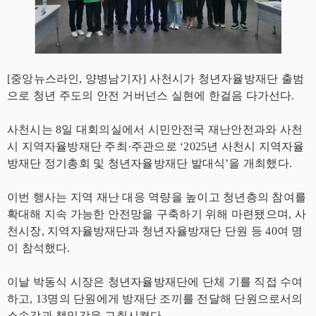
[중앙뉴스라인, 양병남기자] 사천시가 청년자율방재단 출범
으로 청년 주도의 안전 거버넌스 실현에 한걸음 다가선다.
사천시는 8일 대회의실에서 시민안전국 재난안전과와 사천
시 지역자율방재단 주최·주관으로 ‘2025년 사천시 지역자율
방재단 정기총회 및 청년자율방재단 발대식’을 개최했다.
이번 행사는 지역 재난 대응 역량을 높이고 청년층의 참여를
확대해 지속 가능한 안전망을 구축하기 위해 마련됐으며, 사
천시장, 지역자율방재단과 청년자율방재단 단원 등 40여 명
이 참석했다.
이날 박동식 시장은 청년자율방재단에 단체 기를 직접 수여
하고, 13명의 단원에게 방재단 조끼를 전달해 단원으로서의
소속감과 책임감을 고취시켰다.