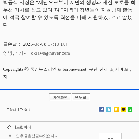
박동식 시장은 “재난으로부터 시민의 생명과 재산 보호를 최
우선 가치로 삼고 있다”며 “지역의 청년들이 자율방재 활동
에 적극 참여할 수 있도록 최선을 다해 지원하겠다”고 말했
다.
글쓴날 : [2025-08-08 17:19:10]
양병남 기자 [oklaws@naver.com]
Copyrights ⓒ 중앙뉴스라인 & baronews.net, 무단 전재 및 재배포 금
지
이전화면
맨위로
확대
l
축소