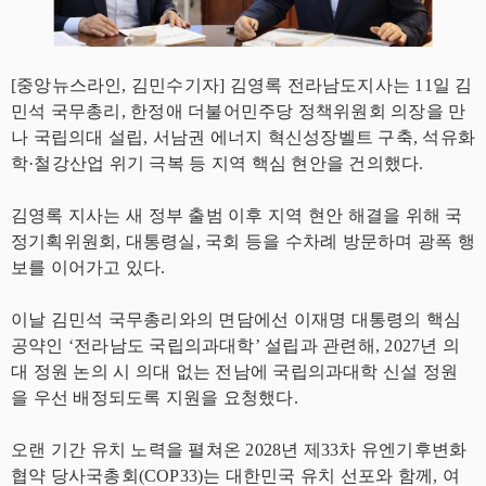
[중앙뉴스라인, 김민수기자] 김영록 전라남도지사는 11일 김
민석 국무총리, 한정애 더불어민주당 정책위원회 의장을 만
나 국립의대 설립, 서남권 에너지 혁신성장벨트 구축, 석유화
학·철강산업 위기 극복 등 지역 핵심 현안을 건의했다.
김영록 지사는 새 정부 출범 이후 지역 현안 해결을 위해 국
정기획위원회, 대통령실, 국회 등을 수차례 방문하며 광폭 행
보를 이어가고 있다.
이날 김민석 국무총리와의 면담에선 이재명 대통령의 핵심
공약인 ‘전라남도 국립의과대학’ 설립과 관련해, 2027년 의
대 정원 논의 시 의대 없는 전남에 국립의과대학 신설 정원
을 우선 배정되도록 지원을 요청했다.
오랜 기간 유치 노력을 펼쳐온 2028년 제33차 유엔기후변화
협약 당사국총회(COP33)는 대한민국 유치 선포와 함께, 여