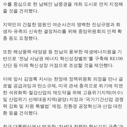
수를 중심으로 한 남해안 남중권을 개최 도시로 먼저 지정해
줄 것을 건의했다.
지역민의 간절한 염원인 여순사건의 명백한 진상규명과 희
생자·유족의 신속한 결정처리를 위해 중앙위원회의 인력 확
충 등도 요청했다.
또한 해상풍력·태양광 등 전남의 풍부한 재생에너지원을 기
반으로 ‘전남 서남권 에너지 혁신성장벨트’를 구축해 RE100
산단 등 미래 혁신성장 거점으로 조성할 것을 제안했다.
이에 앞서 김영록 지사는 한정애 정책위원회 의장을 만나 글
로벌 공급과잉과 탄소규제, 미국 관세 충격으로 위기에 직면
한 석유화학·철강산업의 재도약을 위해 고용위기지역(여수)
및 산업위기 선제대응지역(광양) 지정과 ‘국가기간산업 경쟁
력 강화 및 지원 특별법’ 제정, 친환경 공정혁신과 산업 대전
환 등을 건의했다.
최근 대통령실에서 발표한 ‘차세대 전력망 혁신기지 구축’과