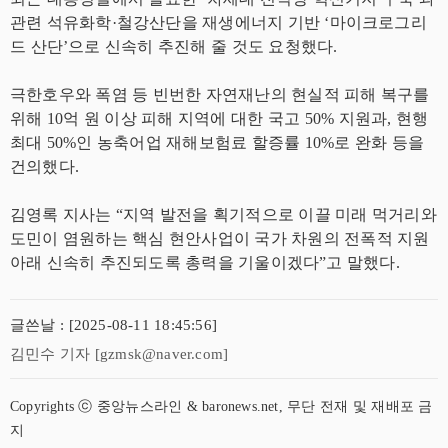
관련 석유화학·철강산단을 재생에너지 기반 ‘마이크로그리
드 산단’으로 신속히 추진해 줄 것도 요청했다.
극한호우와 폭염 등 빈번한 자연재난의 현실적 피해 복구를
위해 10억 원 이상 피해 지역에 대한 국고 50% 지원과, 현행
최대 50%인 농축어업 재해보험료 할증률 10%로 완화 등을
건의했다.
김영록 지사는 “지역 발전을 획기적으로 이끌 미래 먹거리와
도민이 염원하는 핵심 현안사업이 국가 차원의 전폭적 지원
아래 신속히 추진되도록 총력을 기울이겠다”고 말했다.
글쓴날 : [2025-08-11 18:45:56]
김민수 기자 [gzmsk@naver.com]
Copyrights ⓒ 중앙뉴스라인 & baronews.net, 무단 전재 및 재배포 금
지