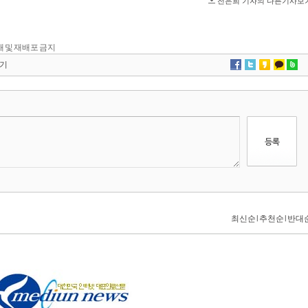
 전재 및 재배포 금지
기