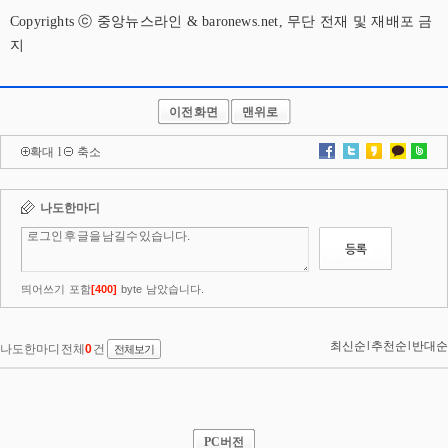
Copyrights ⓒ 중앙뉴스라인 & baronews.net, 무단 전재 및 재배포 금
지
이전화면
맨위로
확대
l
축소
PC버전