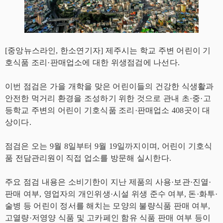
[중앙뉴스라인, 한소연기자] 제주시는 학교 주변 어린이 기
호식품 조리·판매업소에 대한 위생점검에 나선다.
이번 점검은 가을 개학을 맞은 어린이들의 건강한 식생활과
안전한 먹거리 환경을 조성하기 위한 것으로 관내 초·중·고
등학교 주변의 어린이 기호식품 조리·판매업소 408곳이 대
상이다.
점검은 오는 9월 8일부터 9월 19일까지이며, 어린이 기호식
품 전담관리원이 직접 업소를 방문해 실시한다.
주요 점검 내용은 소비기한이 지난 제품의 사용·보관·진열·
판매 여부, 영업자의 개인위생·시설 위생 준수 여부, 돈·화투·
술병 등 어린이 정서를 해치는 모양의 불량식품 판매 여부,
고열량·저영양 식품 및 고카페인 함유 식품 판매 여부 등이