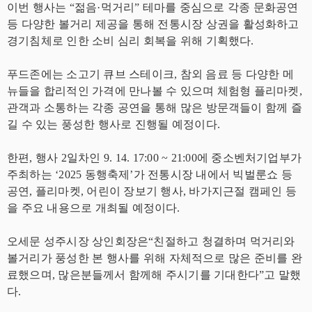
이번 행사는 “젊음·먹거리” 테마를 중심으로 각종 문화공연
등 다양한 볼거리 제공을 통해 전통시장 상권을 활성화하고
경기침체로 인한 소비 심리 회복을 위해 기획했다.
푸드존에는 소고기 큐브 스테이크, 참외 음료 등 다양한 메
뉴들을 합리적인 가격에 만나볼 수 있으며 체험형 플리마켓,
관객과 소통하는 각종 공연을 통해 많은 방문객들이 함께 즐
길 수 있는 풍성한 행사로 진행될 예정이다.
한편, 행사 2일차인 9. 14. 17:00 ~ 21:00에 중소벤처기업부가
주최하는 ‘2025 동행축제’가 전통시장 내에서 빅벌룬쇼 등
공연, 플리마켓, 어린이 장보기 행사, 바가지근절 캠페인 등
을 주요 내용으로 개최될 예정이다.
오세문 성주시장 상인회장은“친절하고 청결하며 먹거리와
볼거리가 풍성한 본 행사를 위해 자체적으로 많은 준비를 완
료했으며, 많은분들께서 함께해 주시기를 기대한다”고 말했
다.