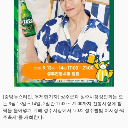
[중앙뉴스라인, 우제헌기자] 성주군과 성주시장상인회는 오
는 9월 13일 ~ 14일, 2일간 17:00 ~ 21:00까지 전통시장에 활
력을 불어넣기 위해 성주시장에서 ‘2025 성주별빛 야시장·맥
주축제’를 개최한다.