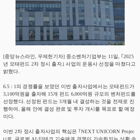
[중앙뉴스라인, 우제헌기자] 중소벤처기업부는 11일, ｢2025
년 모태펀드 2차 정시 출자｣ 사업의 운용사 선정을 마쳤다고
밝혔다.
6.5 : 1의 경쟁률을 보였던 이번 출자사업에서는 모태펀드가
3,100억원을 출자해 15개 펀드 6,000억원 규모의 벤처펀드를
선정했다. 선정된 펀드는 3개월 내 결성하는 것을 전제로 진
행하여, 올해 안에 결성 완료 및 투자 개시를 목표로 할 예정
이다.
이번 2차 정시 출자사업의 핵심은 ｢NEXT UNICORN Projec
t｣로, 글로벌 AI·딥테크 기술패권 경쟁이 가속화되는 상황 속