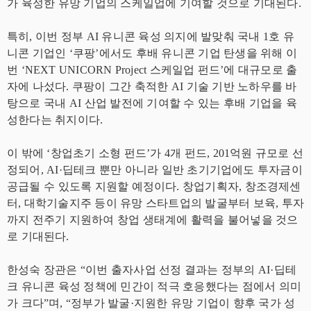
가 육성한 유망 기업의 스케일업에 기여할 것으로 기대된다.
특히, 이번 정부 AI 유니콘 육성 의지에 발맞춰 국내 1호 유
니콘 기업인 ‘쿠팡’에서도 후배 유니콘 기업 탄생을 위해 이
번 ‘NEXT UNICORN Project 스케일업 펀드’에 대규모로 출
자에 나섰다. 쿠팡이 그간 축적한 AI 기술 기반 노하우를 바
탕으로 국내 AI 산업 발전에 기여할 수 있는 후배 기업을 육
성한다는 취지이다.
이 밖에 ‘창업초기 소형 펀드’가 4개 펀드, 201억원 규모로 선
정되어, AI·딥테크 뿐만 아니라 일반 초기기업에도 투자금이
공급될 수 있도록 지원할 예정이다. 창업기획자, 창조경제센
터, 대학기술지주 등이 유망 스타트업의 발굴부터 보육, 투자
까지 전주기 지원하여 창업 생태계에 활력을 불어넣을 것으
로 기대된다.
한성숙 장관은 “이번 출자사업 선정 결과는 정부의 AI·딥테
크 유니콘 육성 정책에 민간이 적극 호응했다는 점에서 의미
가 크다”며, “정부가 발굴·지원한 유망 기업이 향후 국가 성