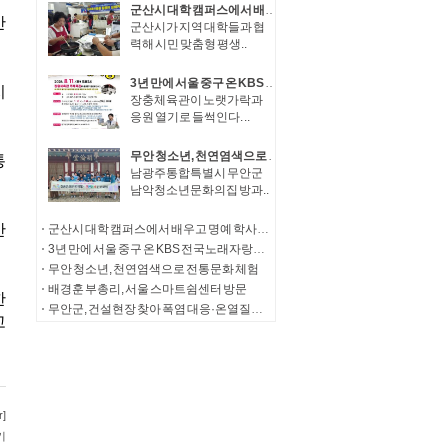
군산시 대학 캠퍼스에서 배우고 명예 학사학위까지
군산시가 지역 대학들과 협
력해 시민 맞춤형 평생..
3년 만에 서울 중구 온 KBS 전국노래자랑…11일 장충체육관서 공개녹화 열려
장충체육관이 노랫가락과
응원 열기로 들썩인다. ..
무안 청소년, 천연염색으로 전통문화 체험
남광주통합특별시 무안군
남악청소년문화의집 방과..
군산시 대학 캠퍼스에서 배우고 명예 학사학위까지
3년 만에 서울 중구 온 KBS 전국노래자랑…11일 장충체육관서 공개녹화 열려
무안 청소년, 천연염색으로 전통문화 체험
배경훈 부총리, 서울 스마트쉼센터 방문
무안군, 건설현장 찾아 폭염 대응·온열질환 예방 총력