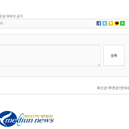
 전재 및 재배포 금지
기