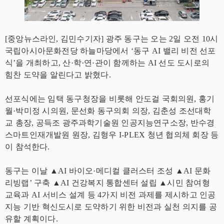
[중앙뉴스라인, 김민수기자] 광주 동구는 오는 2일 오전 10시
국립아시아문화전당 하늘마당에서 ‘동구 AI 밸리 비전 선포
식’을 개최하고, 산·학·연·관이 함께하는 AI 선도 도시로의
힘찬 도약을 알린다고 밝혔다.
선포식에는 임택 동구청장을 비롯해 안도걸 국회의원, 홍기
월·박미정 시의원, 문선화 동구의회 의장, 김춘성 조선대학
교 총장, 공득조 광주과학기술원 인공지능연구소장, 반수경
스마트인재개발원 원장, 김형우 I-PLEX 청년 협의체 회장 등
이 참석한다.
동구는 이날 ▲AI 바이오·메디컬 클러스터 조성 ▲AI 문화
리빙랩’ 구축 ▲AI 건강복지 통합센터 설립 ▲시민 참여형
교육과 AI 서비스 설계 등 4가지 비전 과제를 제시하고 인공
지능 기반 혁신도시로 도약하기 위한 비전과 실천 의지를 공
유할 계획이다.