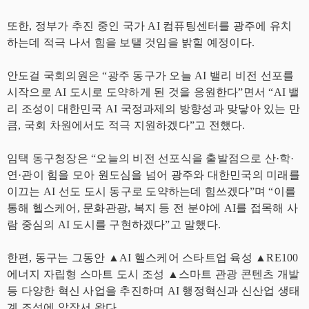
또한, 정부가 추진 중인 국가 AI 컴퓨팅센터를 광주에 유치
하는데 적극 나서 힘을 보탤 것임을 밝힐 예정이다.
안도걸 국회의원은 “광주 동구가 오늘 AI 밸리 비전 선포를
시작으로 AI 도시로 도약하게 된 것을 응원한다”면서 “AI 밸
리 조성이 대한민국 AI 국정과제의 방향성과 맞닿아 있는 만
큼, 국회 차원에서도 적극 지원하겠다”고 전했다.
임택 동구청장은 “오늘의 비전 선포식을 출발점으로 산·학·
연·관이 힘을 모아 원도심을 넘어 광주와 대한민국의 미래를
이끄는 AI 선도 도시 동구로 도약하는데 힘쓰겠다”며 “이를
통해 헬스케어, 문화관광, 복지 등 전 분야에 AI를 접목해 사
람 중심의 AI 도시를 구현하겠다”고 말했다.
한편, 동구는 그동안 ▲AI 헬스케어 스타트업 육성 ▲RE100
에너지 자립형 스마트 도시 조성 ▲스마트 관광 콘텐츠 개발
등 다양한 혁신 사업을 추진하며 AI 행정혁신과 신산업 생태
계 조성에 앞장서 왔다.