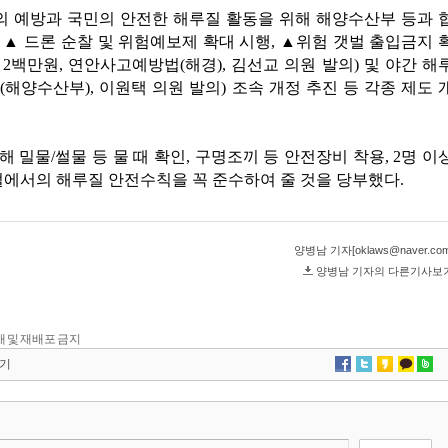
 전재 및 재배포 금지
기