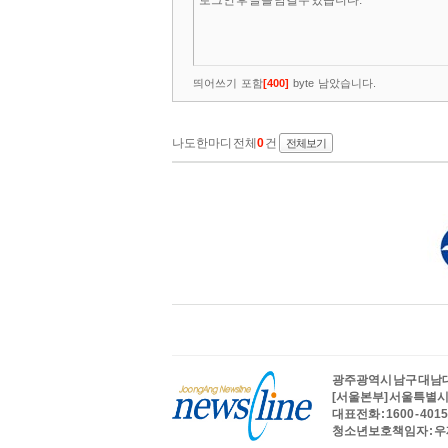
광주광역시 남구 대남대로 
[서울본부] 서울특별시 
대표전화 : 1600 - 4015
청소년보호책임자 : 우제헌