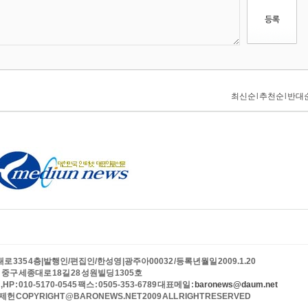
335 4층|발행인/편집인/한성영 |광주아00032 /등록년월일 2009.1.20
중구 세종대로 18길 28 성원빌딩 1305호
 ,HP : 010-5170-0545 팩스 : 0505-353-6789 대표메일 :
baronews@daum.net
 COPYRIGHT @BARONEWS.NET 2009 ALL RIGHT RESERVED