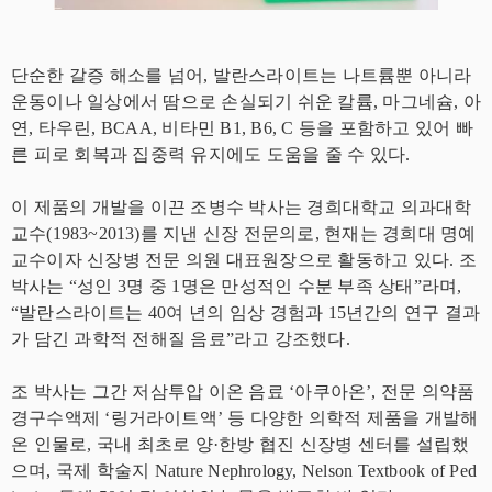
단순한 갈증 해소를 넘어, 발란스라이트는 나트륨뿐 아니라
운동이나 일상에서 땀으로 손실되기 쉬운 칼륨, 마그네슘, 아
연, 타우린, BCAA, 비타민 B1, B6, C 등을 포함하고 있어 빠
른 피로 회복과 집중력 유지에도 도움을 줄 수 있다.
이 제품의 개발을 이끈 조병수 박사는 경희대학교 의과대학
교수(1983~2013)를 지낸 신장 전문의로, 현재는 경희대 명예
교수이자 신장병 전문 의원 대표원장으로 활동하고 있다. 조
박사는 “성인 3명 중 1명은 만성적인 수분 부족 상태”라며,
“발란스라이트는 40여 년의 임상 경험과 15년간의 연구 결과
가 담긴 과학적 전해질 음료”라고 강조했다.
조 박사는 그간 저삼투압 이온 음료 ‘아쿠아온’, 전문 의약품
경구수액제 ‘링거라이트액’ 등 다양한 의학적 제품을 개발해
온 인물로, 국내 최초로 양·한방 협진 신장병 센터를 설립했
으며, 국제 학술지 Nature Nephrology, Nelson Textbook of Ped