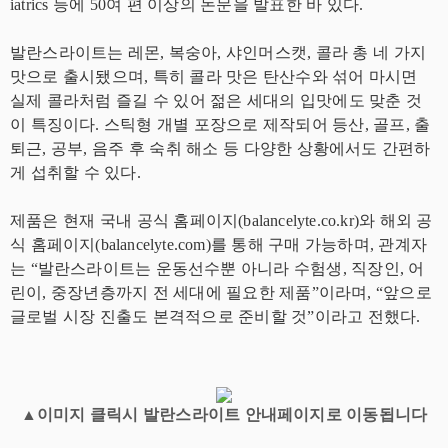
iatrics 등에 50여 편 이상의 논문을 발표한 바 있다.
발란스라이트는 레몬, 복숭아, 샤인머스캣, 콜라 총 네 가지
맛으로 출시됐으며, 특히 콜라 맛은 탄산수와 섞어 마시면
실제 콜라처럼 즐길 수 있어 젊은 세대의 입맛에도 맞춘 것
이 특징이다. 스틱형 개별 포장으로 제작되어 등산, 골프, 출
퇴근, 공부, 음주 후 숙취 해소 등 다양한 상황에서도 간편하
게 섭취할 수 있다.
제품은 현재 국내 공식 홈페이지(balancelyte.co.kr)와 해외 공
식 홈페이지(balancelyte.com)를 통해 구매 가능하며, 관계자
는 “발란스라이트는 운동선수뿐 아니라 수험생, 직장인, 어
린이, 중장년층까지 전 세대에 필요한 제품”이라며, “앞으로
글로벌 시장 진출도 본격적으로 준비할 것”이라고 전했다.
▲이미지 클릭시 발란스라이트 안내페이지로 이동됩니다