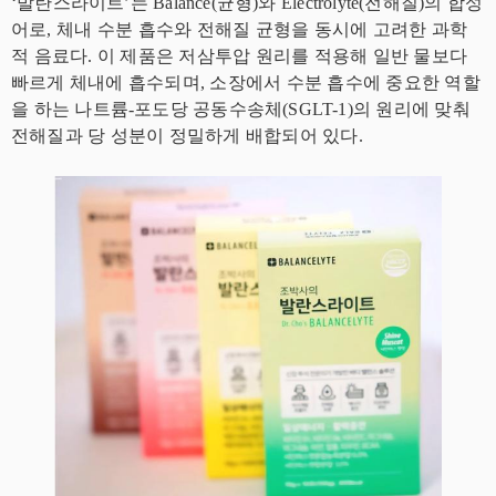
‘발란스라이트’는 Balance(균형)와 Electrolyte(전해질)의 합성
어로, 체내 수분 흡수와 전해질 균형을 동시에 고려한 과학
적 음료다. 이 제품은 저삼투압 원리를 적용해 일반 물보다
빠르게 체내에 흡수되며, 소장에서 수분 흡수에 중요한 역할
을 하는 나트륨-포도당 공동수송체(SGLT-1)의 원리에 맞춰
전해질과 당 성분이 정밀하게 배합되어 있다.