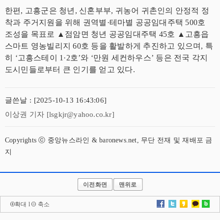
한편, 고흥군은 청년, 신혼부부, 귀농어 귀촌인의 안정적 정
착과 주거지원을 위해 권역별·테마별 공공임대주택 500호
조성을 목표로 ▲점암면 청년 공공임대주택 45호 ▲고흥읍
스마트 영농빌리지 60호 등을 활발하게 추진하고 있으며, 특
히 ‘고흥스테이 1·2호’와 ‘만원 세컨하우스’ 등은 전국 각지
도시민들로부터 큰 인기를 얻고 있다.
글쓴날 : [2025-10-13 16:43:06]
이상권 기자 [lsgkjr@yahoo.co.kr]
Copyrights ⓒ 중앙뉴스라인 & baronews.net, 무단 전재 및 재배포 금
지
이전화면
맨위로
확대
l
축소