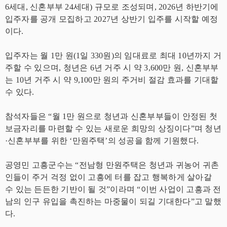
6세대, 신혼부부 24세대) 규모로 조성되며, 2026년 하반기에
입주자를 공개 모집하고 2027년 상반기 입주를 시작할 예정
이다.
입주자는 월 1만 원(1일 330원)의 임대료로 최대 10년까지 거
주할 수 있으며, 청년은 6년 거주 시 약 3,600만 원, 신혼부부
는 10년 거주 시 약 9,100만 원의 주거비 절감 효과를 기대할
수 있다.
참석자들은 “월 1만 원으로 청년과 신혼부부들이 안정된 첫
보금자리를 마련할 수 있는 새로운 희망의 상징이다”며 청년
·신혼부부를 위한 ‘만원주택’의 성공을 함께 기원했다.
공영민 고흥군수는 “전남형 만원주택은 청년과 귀농어 귀촌
인들이 주거 걱정 없이 고흥에 터를 잡고 행복하게 살아갈
수 있는 든든한 기반이 될 것”이라며 “이번 사업이 고흥과 전
남의 인구 유입을 촉진하는 마중물이 되길 기대한다”고 말했
다.