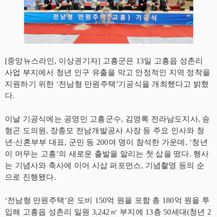
[중앙뉴스라인, 이상권기자] 고흥군은 13일 고흥읍 성촌리
사업 부지에서 청년 인구 유출을 막고 안정적인 지역 정착을
지원하기 위한 ‘전남형 만원주택’기공식을 개최했다고 밝혔
다.
이날 기공식에는 공영민 고흥군수, 김영록 전라남도지사, 송
형곤 도의원, 장충모 전남개발공사 사장 등 주요 인사와 청
년·신혼부부 대표, 군민 등 200여 명이 참석한 가운데, ‘청년
이 머무는 고흥’의 새로운 출발을 알리는 첫 삽을 떴다. 행사
는 기념사와 축사에 이어 시삽 퍼포먼스, 기념촬영 등의 순
으로 진행됐다.
‘전남형 만원주택’은 도비 150억 원을 포함 총 180억 원을 투
입해 고흥읍 성촌리 일원 3,242㎡ 부지에 13층 50세대(청년 2