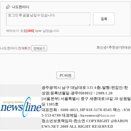
PC버전
광주광역시 남구 대남대로 335 4층|.발행/편집인/한
성영|등록년월일:광주아00032 / 2009.1.20
[서울본부] 서울특별시 중구 세종대로18길 28 성원빌
딩 1305호
대표전화 : 1600-4015, HP 010-5170-0545 팩스 : 050
5-353-6789 대표메일 :
baronews
@
daum.net
청소년보호책임자:한소연 COPYRIGHT @BARON
EWS.NET 2009 ALL RIGHT RESERVED