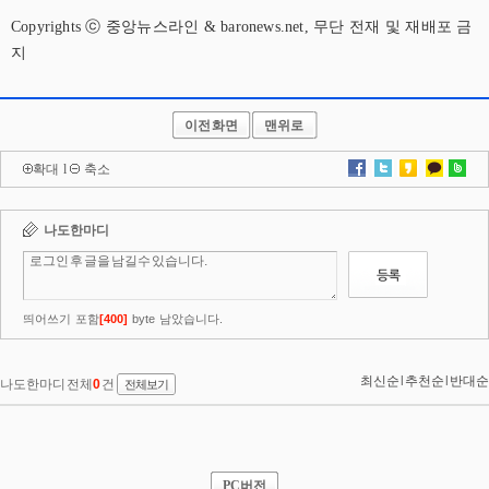
Copyrights ⓒ 중앙뉴스라인 & baronews.net, 무단 전재 및 재배포 금
지
이전화면
맨위로
확대
l
축소
PC버전