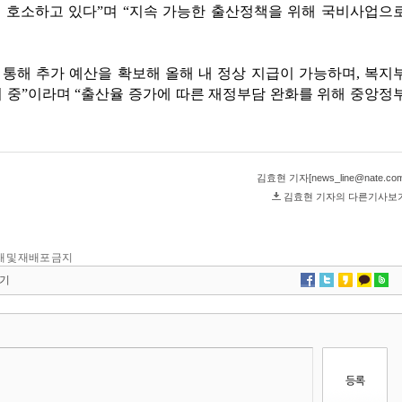
 전재 및 재배포 금지
기