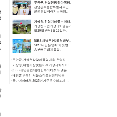
무안군, 건설현장 찾아 폭염 대응·온열질환 예방 총력
전남광주통합특별시 무안
군은 연일 이어지는 폭염..
기상청, 위험기상 쫓는 미래 기상과학자 100인 수도권 하늘 아래 모인다!
기상청 국립기상과학원은 7
월 29일부터 8월 19일까..
[SBS 내 남은 연애] 첫 방부터 터졌다! 넷플릭스 TOP 10 진입->3개국 글로벌 플랫폼 서비스 확정
SBS ‘내 남은 연애’가 첫 방
송부터 큰 화제를 불..
무안군, 건설현장 찾아 폭염 대응·온열질환 예방 총력
기상청, 위험기상 쫓는 미래 기상과학자 100인 수도권 하늘 아래 모인다!
[SBS 내 남은 연애] 첫 방부터 터졌다! 넷플릭스 TOP 10 진입->3개국 글로벌 플랫폼 서비스 확정
배경훈 부총리, 서울 스마트쉼센터 방문
국가데이터처, 2025년 기준 운수업조사 및 기업활동조사 실시